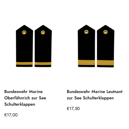
Bundeswehr Marine
Bundeswehr Marine Leutnant
Oberfähnrich zur See
zur See Schulterklappen
Schulterklappen
Regulärer
€17,50
Regulärer
Preis
€17,00
Preis