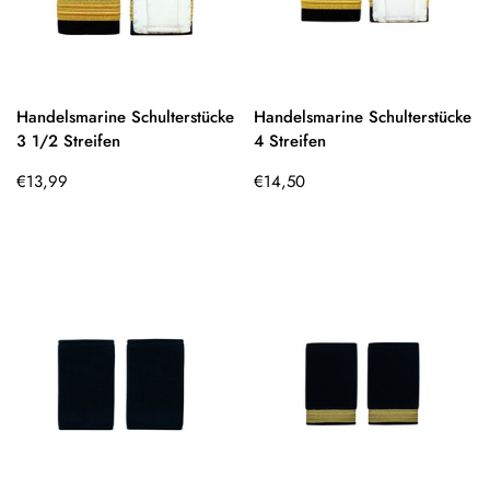
Handelsmarine Schulterstücke
Handelsmarine Schulterstücke
3 1/2 Streifen
4 Streifen
Regulärer
Regulärer
€13,99
€14,50
Preis
Preis