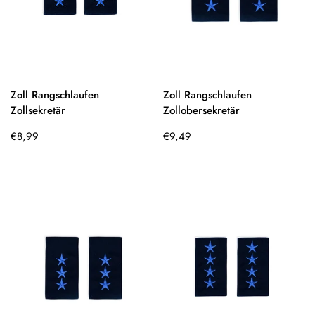
Zoll Rangschlaufen
Zoll Rangschlaufen
Zollsekretär
Zollobersekretär
Regulärer
Regulärer
€8,99
€9,49
Preis
Preis