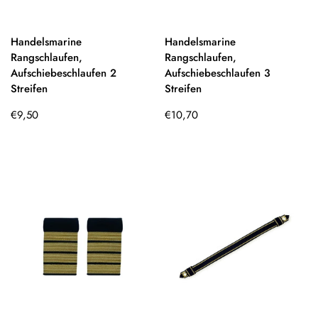
Handelsmarine
Handelsmarine
Rangschlaufen,
Rangschlaufen,
Aufschiebeschlaufen 2
Aufschiebeschlaufen 3
Streifen
Streifen
Regulärer
Regulärer
€9,50
€10,70
Preis
Preis