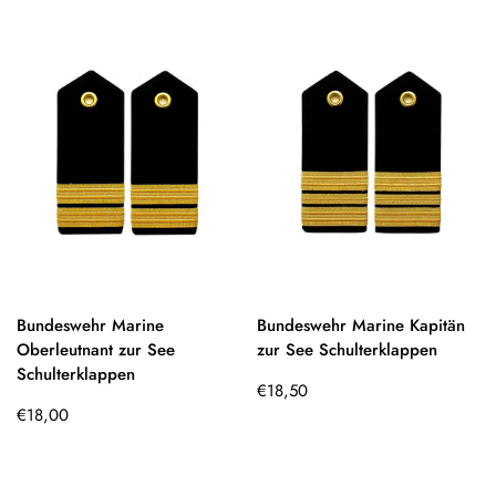
Bundeswehr Marine
Bundeswehr Marine Kapitän
Oberleutnant zur See
zur See Schulterklappen
Schulterklappen
Regulärer
€18,50
Regulärer
Preis
€18,00
Preis