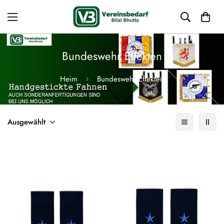
Bundeswehr Effekten
Heim
Bundeswehr Effekten
Ausgewählt