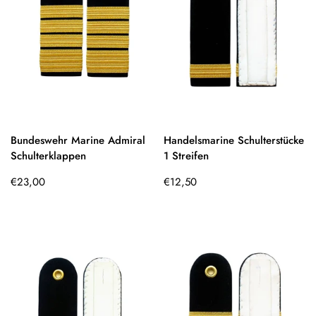
Bundeswehr Marine Admiral
Handelsmarine Schulterstücke
Schulterklappen
1 Streifen
Regulärer
Regulärer
€23,00
€12,50
Preis
Preis