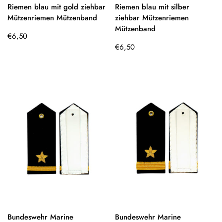
Riemen blau mit gold ziehbar
Riemen blau mit silber
Mützenriemen Mützenband
ziehbar Mützenriemen
Mützenband
Regulärer
€6,50
Preis
Regulärer
€6,50
Preis
Bundeswehr Marine
Bundeswehr Marine