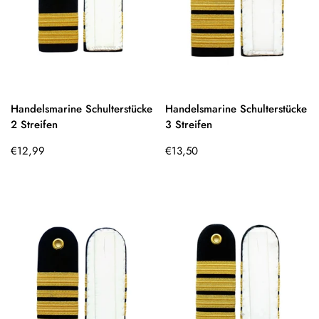
Handelsmarine Schulterstücke
Handelsmarine Schulterstücke
2 Streifen
3 Streifen
Regulärer
Regulärer
€12,99
€13,50
Preis
Preis