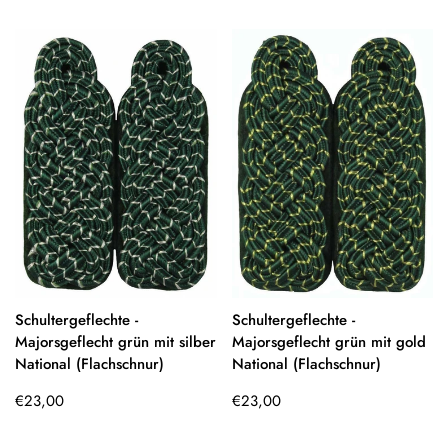
Schultergeflechte -
Schultergeflechte -
Majorsgeflecht grün mit silber
Majorsgeflecht grün mit gold
National (Flachschnur)
National (Flachschnur)
Regulärer
Regulärer
€23,00
€23,00
Preis
Preis