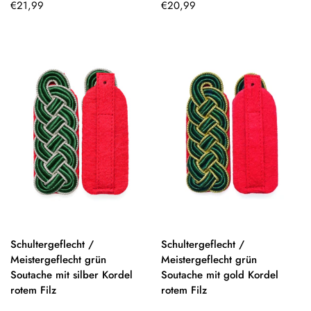
Regulärer
Regulärer
€21,99
€20,99
Preis
Preis
Schultergeflecht /
Schultergeflecht /
Meistergeflecht grün
Meistergeflecht grün
Soutache mit silber Kordel
Soutache mit gold Kordel
rotem Filz
rotem Filz