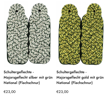
Schultergeflechte -
Schultergeflechte -
Majorsgeflecht silber mit grün
Majorsgeflecht gold mit grün
National (Flachschnur)
National (Flachschnur)
Regulärer
Regulärer
€23,00
€23,00
Preis
Preis