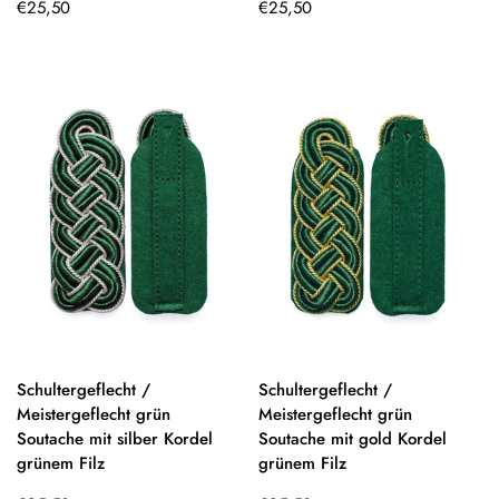
Regulärer
Regulärer
€25,50
€25,50
Preis
Preis
Schultergeflecht /
Schultergeflecht /
Meistergeflecht grün
Meistergeflecht grün
Soutache mit silber Kordel
Soutache mit gold Kordel
grünem Filz
grünem Filz