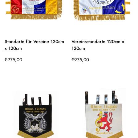
Standarte für Vereine 120cm
Vereinsstandarte 120cm x
x 120cm
120cm
Regulärer
Regulärer
€975,00
€975,00
Preis
Preis