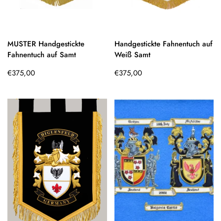
MUSTER Handgestickte
Handgestickte Fahnentuch auf
Fahnentuch auf Samt
Weiß Samt
Regulärer
Regulärer
€375,00
€375,00
Preis
Preis