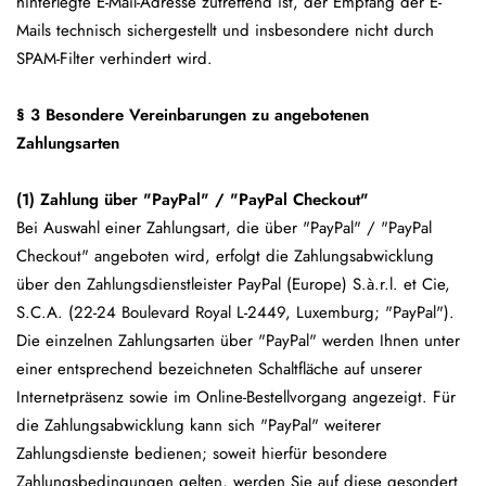
hinterlegte E-Mail-Adresse zutreffend ist, der Empfang der E-
Mails technisch sichergestellt und insbesondere nicht durch
SPAM-Filter verhindert wird.
§ 3 Besondere Vereinbarungen zu angebotenen
Zahlungsarten
(1)
Zahlung über "PayPal" / "PayPal Checkout"
Bei Auswahl einer Zahlungsart, die über "PayPal" / "PayPal
Checkout" angeboten wird, erfolgt die Zahlungsabwicklung
über den Zahlungsdienstleister PayPal (Europe) S.à.r.l. et Cie,
S.C.A. (22-24 Boulevard Royal L-2449, Luxemburg; "PayPal").
Die einzelnen Zahlungsarten über "PayPal" werden Ihnen unter
einer entsprechend bezeichneten Schaltfläche auf unserer
Internetpräsenz sowie im Online-Bestellvorgang angezeigt. Für
die Zahlungsabwicklung kann sich "PayPal" weiterer
Zahlungsdienste bedienen; soweit hierfür besondere
Zahlungsbedingungen gelten, werden Sie auf diese gesondert