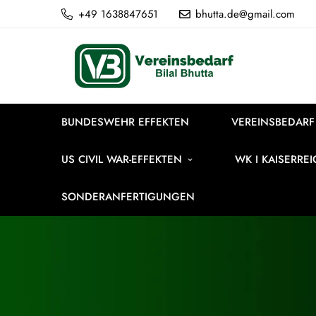
+49 1638847651
bhutta.de@gmail.com
BUNDESWEHR EFFEKTEN
VEREINSBEDARF
US CIVIL WAR-EFFEKTEN
WK I KAISERRE
SONDERANFERTIGUNGEN