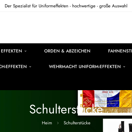
Der Spezialist für Uniformeffekten - hochwertige - große Auswahl
 EFFEKTEN
ORDEN & ABZEICHEN
FAHNENSTI
ICH-EFFEKTEN
WEHRMACHT UNIFORM-EFFEKTEN
Schulterstücke
Heim
Schulterstücke