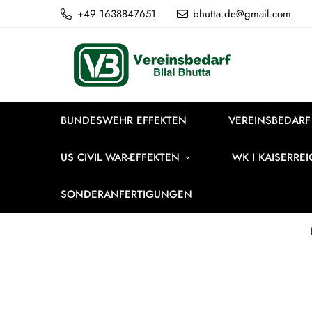
+49 1638847651
bhutta.de@gmail.com
BUNDESWEHR EFFEKTEN
VEREINSBEDARF
US CIVIL WAR-EFFEKTEN
WK I KAISERRE
SONDERANFERTIGUNGEN