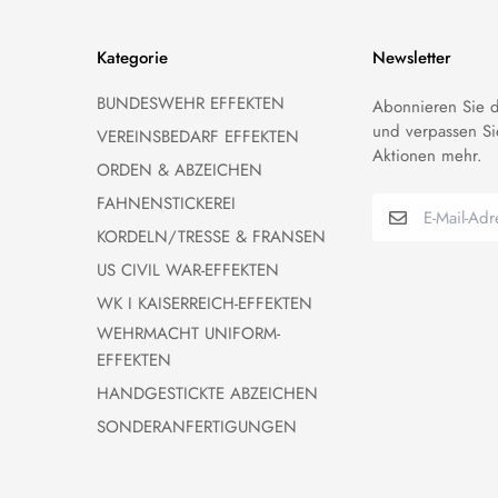
Kategorie
Newsletter
BUNDESWEHR EFFEKTEN
Abonnieren Sie d
und verpassen Si
VEREINSBEDARF EFFEKTEN
Aktionen mehr.
ORDEN & ABZEICHEN
FAHNENSTICKEREI
KORDELN/TRESSE & FRANSEN
US CIVIL WAR-EFFEKTEN
WK I KAISERREICH-EFFEKTEN
WEHRMACHT UNIFORM-
EFFEKTEN
HANDGESTICKTE ABZEICHEN
SONDERANFERTIGUNGEN