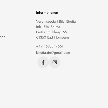
Informationen
Vereinsbedarf Bilal Bhutta
Inh. Bilal Bhutta
Götzenmühlweg 65
nen
61350 Bad Homburg
+49 1638847651
bhutta.de@gmail.com