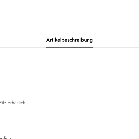
Artikelbeschreibung
lz erhältlich
lich.