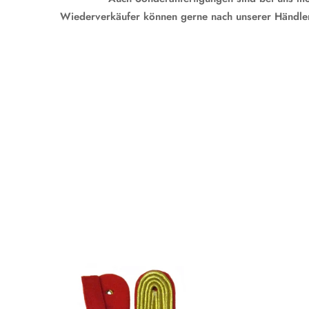
Wiederverkäufer können gerne nach unserer Händler-