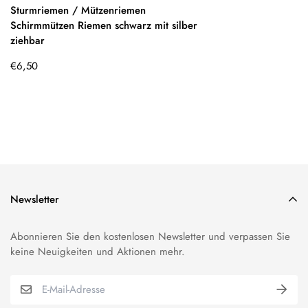
Sturmriemen / Mützenriemen
Schirmmützen Riemen schwarz mit silber
ziehbar
Regulärer
€6,50
Preis
Newsletter
Abonnieren Sie den kostenlosen Newsletter und verpassen Sie
keine Neuigkeiten und Aktionen mehr.