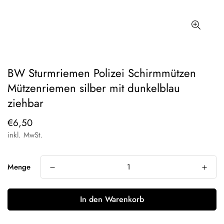
BW Sturmriemen Polizei Schirmmützen
Mützenriemen silber mit dunkelblau
ziehbar
Regulärer
€6,50
Preis
inkl. MwSt.
Menge
In den Warenkorb