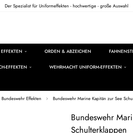
Der Spezialist für Uniformeffekten - hochwertige - große Auswahl
 EFFEKTEN
ORDEN & ABZEICHEN
FAHNENSTI
ICH-EFFEKTEN
WEHRMACHT UNIFORM-EFFEKTEN
Bundeswehr Effekten
Bundeswehr Marine Kapitän zur See Schu
Bundeswehr Marin
Schulterklappen