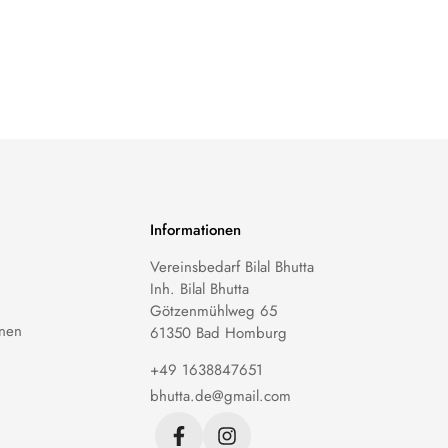
Informationen
Vereinsbedarf Bilal Bhutta
Inh. Bilal Bhutta
Götzenmühlweg 65
nen
61350 Bad Homburg
+49 1638847651
bhutta.de@gmail.com