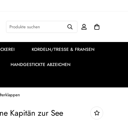
Produkte suchen
CKEREI
KORDELN/TRESSE & FRANSEN
HANDGESTICKTE ABZEICHEN
lterklappen
e Kapitän zur See