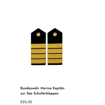
Bundeswehr Marine Kapitän
zur See Schulterklappen
Regulärer
€20,00