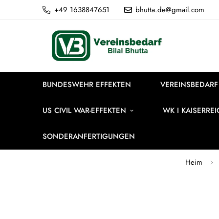
+49 1638847651
bhutta.de@gmail.com
BUNDESWEHR EFFEKTEN
VEREINSBEDARF
US CIVIL WAR-EFFEKTEN
WK I KAISERRE
SONDERANFERTIGUNGEN
Heim