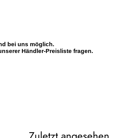
d bei uns möglich.
serer Händler-Preisliste fragen.
Zuletzt angesehen