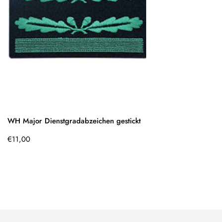
WH Major Dienstgradabzeichen gestickt
Regulärer
€11,00
Preis