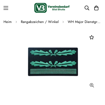
Heim
Rangabzeichen / Winkel
WH Major Dienstgradabzeichen gestickt