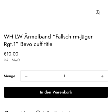
WH LW Ärmelband “Fallschirm-Jäger
Rgt.1” Bevo cuff title
Regulärer
€10,00
Preis
inkl. MwSt.
Menge
In den Warenkorb