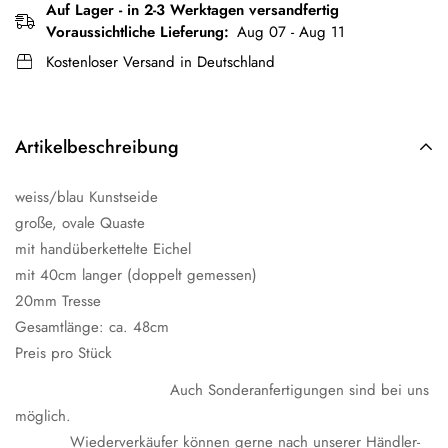
Auf Lager - in 2-3 Werktagen versandfertig
Voraussichtliche Lieferung:
Aug 07 - Aug 11
Kostenloser Versand in Deutschland
Artikelbeschreibung
weiss/blau Kunstseide
große, ovale Quaste
mit handüberkettelte Eichel
mit 40cm langer (doppelt gemessen)
20mm Tresse
Gesamtlänge: ca. 48cm
Preis pro Stück
Auch Sonderanfertigungen sind bei uns
möglich.
Wiederverkäufer können gerne nach unserer Händler-