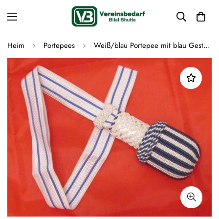
Heim
Portepees
Weiß/blau Portepee mit blau Gestreifer weiß Tresse