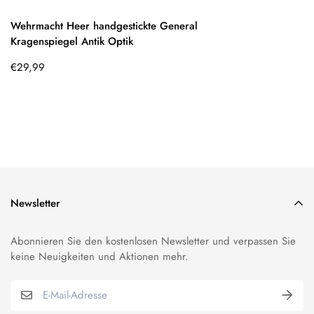
Wehrmacht Heer handgestickte General
Kragenspiegel Antik Optik
Regulärer
€29,99
Preis
Newsletter
Abonnieren Sie den kostenlosen Newsletter und verpassen Sie
keine Neuigkeiten und Aktionen mehr.