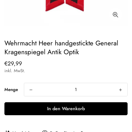
Wehrmacht Heer handgestickte General
Kragenspiegel Antik Optik
Regulärer
€29,99
Preis
inkl. MwSt.
Menge
In den Warenkorb