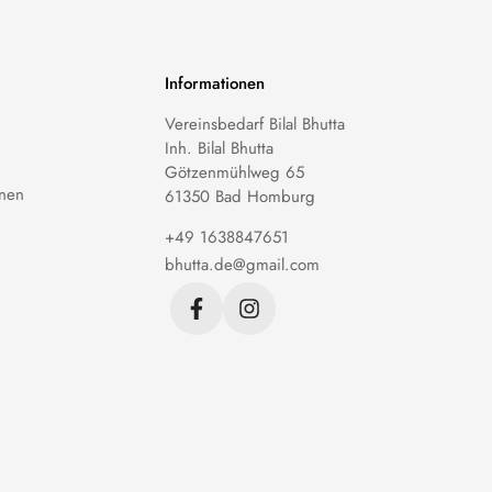
Informationen
Vereinsbedarf Bilal Bhutta
Inh. Bilal Bhutta
Götzenmühlweg 65
nen
61350 Bad Homburg
+49 1638847651
bhutta.de@gmail.com