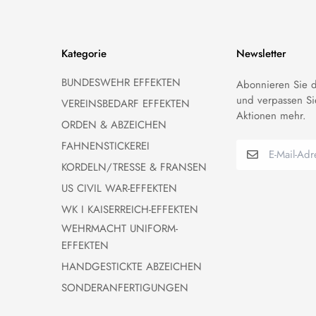
Kategorie
Newsletter
BUNDESWEHR EFFEKTEN
Abonnieren Sie d
und verpassen Si
VEREINSBEDARF EFFEKTEN
Aktionen mehr.
ORDEN & ABZEICHEN
FAHNENSTICKEREI
KORDELN/TRESSE & FRANSEN
US CIVIL WAR-EFFEKTEN
WK I KAISERREICH-EFFEKTEN
WEHRMACHT UNIFORM-
EFFEKTEN
HANDGESTICKTE ABZEICHEN
SONDERANFERTIGUNGEN