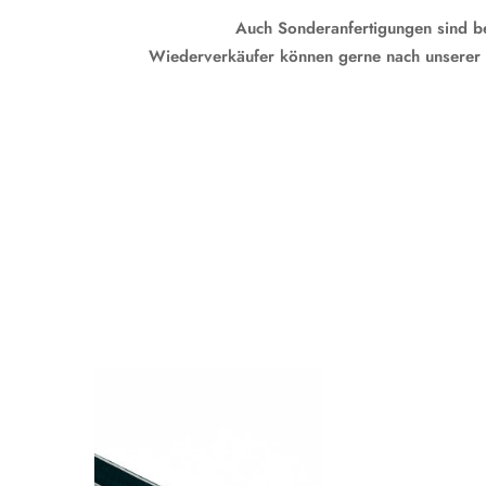
Auch Sonderanfertigungen sind bei un
Wiederverkäufer können gerne nach unserer Händ