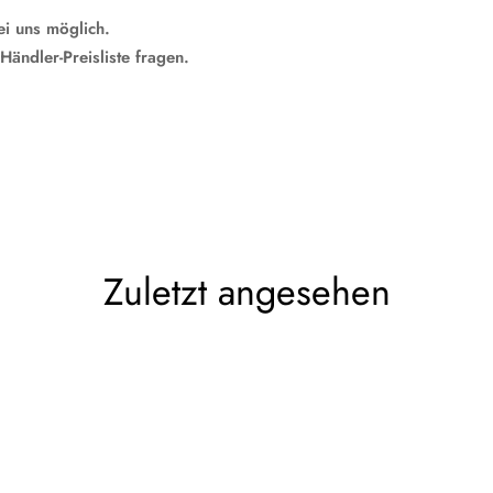
s möglich.
ler-Preisliste fragen.
Zuletzt angesehen