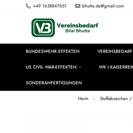
+49 1638847651
bhutta.de@gmail.com
BUNDESWEHR EFFEKTEN
VEREINSBEDARF
US CIVIL WAR-EFFEKTEN
WK I KAISERRE
SONDERANFERTIGUNGEN
Heim
Stoffabzeichen /