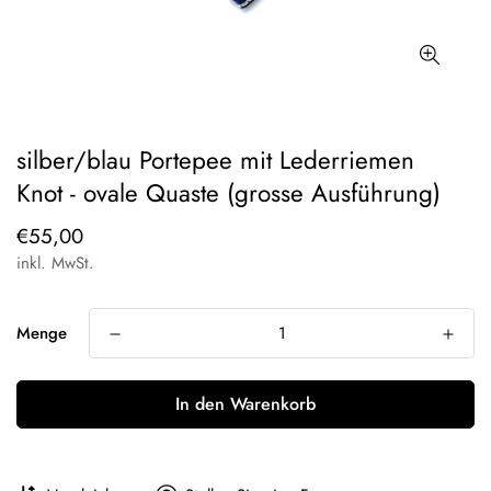
silber/blau Portepee mit Lederriemen
Knot - ovale Quaste (grosse Ausführung)
Regulärer
€55,00
Preis
inkl. MwSt.
Menge
In den Warenkorb