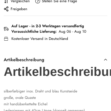
Vergleichen
Stellen Sie eine Frage
Freigeben
Auf Lager - in 2-3 Werktagen versandfertig
Voraussichtliche Lieferung:
Aug 06 - Aug 10
Kostenloser Versand in Deutschland
Artikelbeschreibung
Artikelbeschreibu
silberfarbiger inox. Draht und blau Kunstseide
große, ovale Quaste
mit handüberkettelte Eichel
Lederriemen mit 40cm Länge (doppelt gemessen)