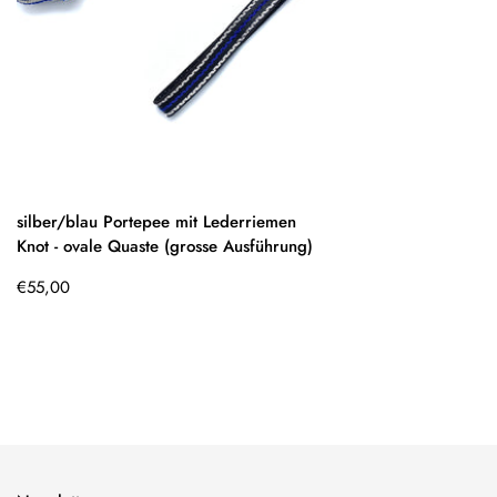
silber/blau Portepee mit Lederriemen
Knot - ovale Quaste (grosse Ausführung)
Regulärer
€55,00
Preis