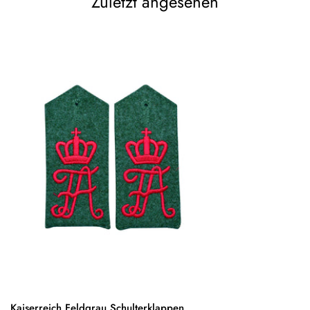
Zuletzt angesehen
Kaiserreich Feldgrau Schulterklappen