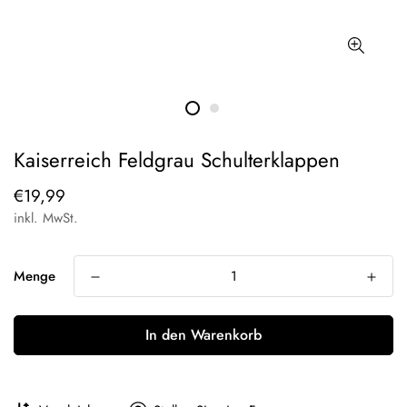
Kaiserreich Feldgrau Schulterklappen
Regulärer
€19,99
Preis
inkl. MwSt.
Menge
In den Warenkorb