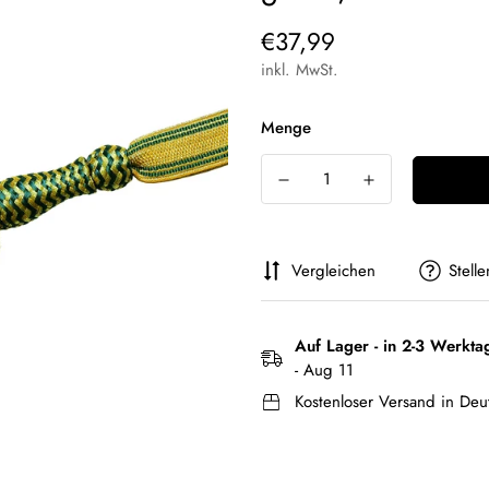
Regulärer
€37,99
Preis
inkl. MwSt.
Menge
Vergleichen
Stell
Auf Lager - in 2-3 Werkta
- Aug 11
Kostenloser Versand in Deu