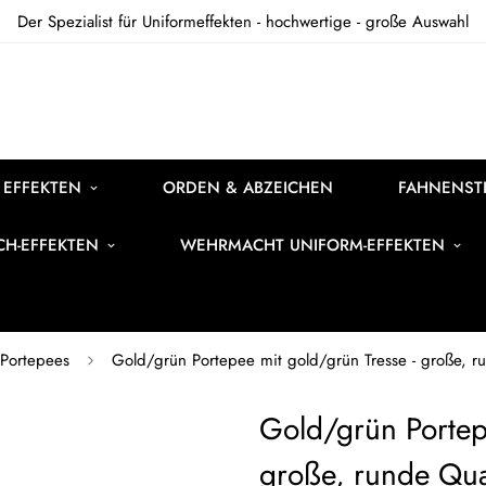
Der Spezialist für Uniformeffekten - hochwertige - große Auswahl
 EFFEKTEN
ORDEN & ABZEICHEN
FAHNENSTI
ICH-EFFEKTEN
WEHRMACHT UNIFORM-EFFEKTEN
Portepees
Gold/grün Portepee mit gold/grün Tresse - große, r
Gold/grün Portep
große, runde Qua