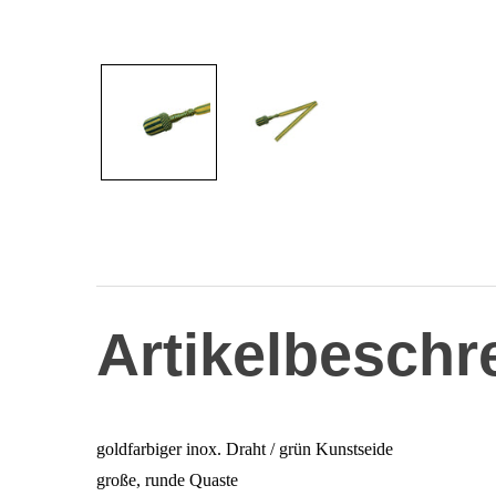
Artikelbeschr
goldfarbiger inox. Draht / grün Kunstseide
große, runde Quaste