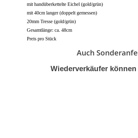
mit handüberkettelte Eichel (gold/grün)
mit 40cm langer (doppelt gemessen)
20mm Tresse (gold/grün)
Gesamtlänge: ca. 48cm
Preis pro Stück
Auch Sonderanfer
Wiederverkäufer können gern