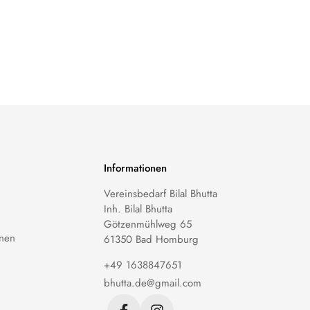
Informationen
Vereinsbedarf Bilal Bhutta
Inh. Bilal Bhutta
Götzenmühlweg 65
nen
61350 Bad Homburg
+49 1638847651
bhutta.de@gmail.com