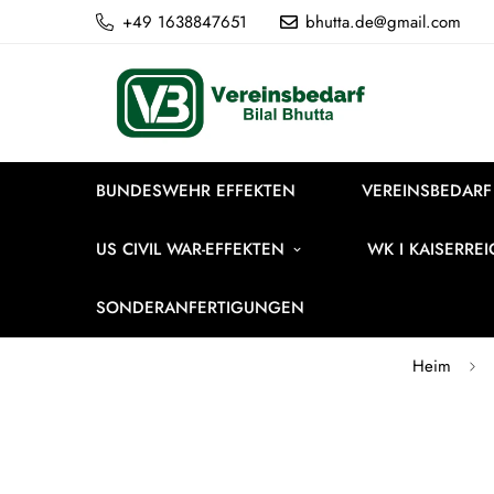
+49 1638847651
bhutta.de@gmail.com
BUNDESWEHR EFFEKTEN
VEREINSBEDARF
US CIVIL WAR-EFFEKTEN
WK I KAISERRE
SONDERANFERTIGUNGEN
Heim