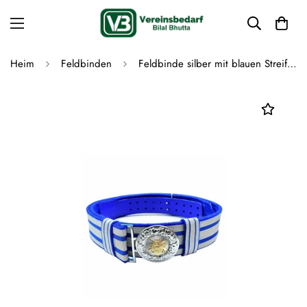
Heim
Feldbinden
Feldbinde silber mit blauen Streifen (blau National)