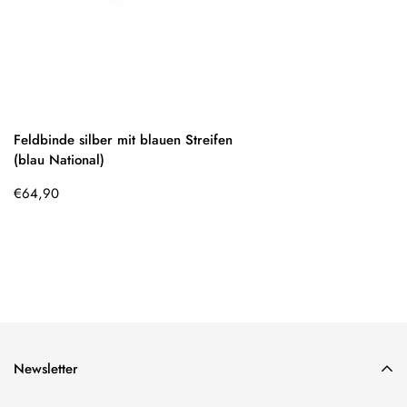
Feldbinde silber mit blauen Streifen
(blau National)
Regulärer
€64,90
Preis
Newsletter