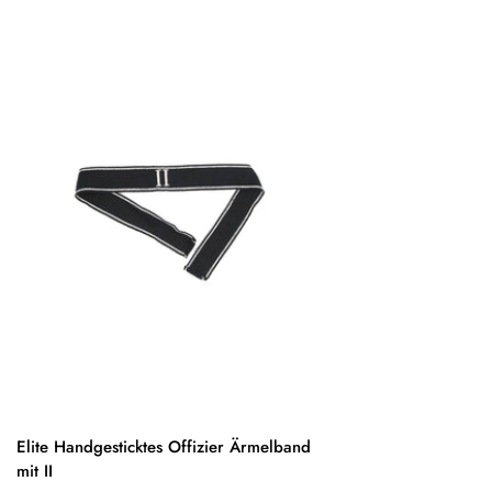
Elite Handgesticktes Offizier Ärmelband
mit II