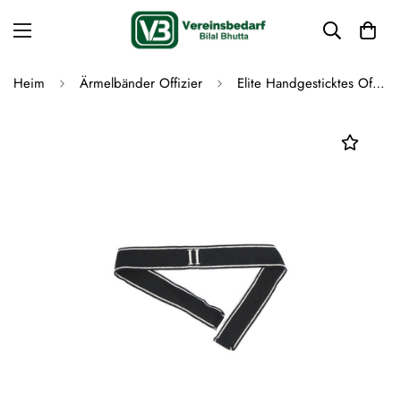
Heim
Ärmelbänder Offizier
Elite Handgesticktes Offizier Ärmelband mit II