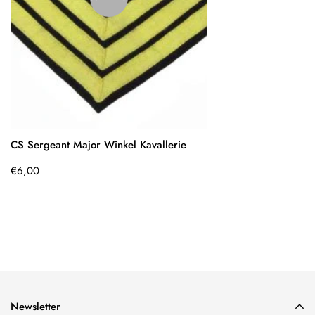
CS Sergeant Major Winkel Kavallerie
Regulärer
€6,00
Preis
Newsletter